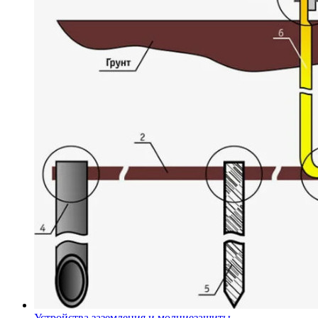
Устройства заземления и молниезащиты