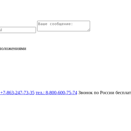
 положениями
:
+7-863-247-73-35
тел.:
8-800-600-75-74
Звонок по России беспла