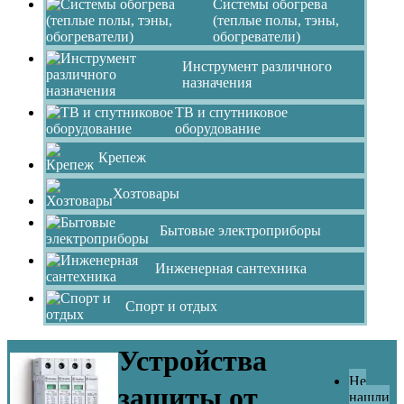
Системы обогрева
(теплые полы, тэны,
обогреватели)
Инструмент различного
назначения
ТВ и спутниковое
оборудование
Крепеж
Хозтовары
Бытовые электроприборы
Инженерная сантехника
Спорт и отдых
Устройства
Не
защиты от
нашли