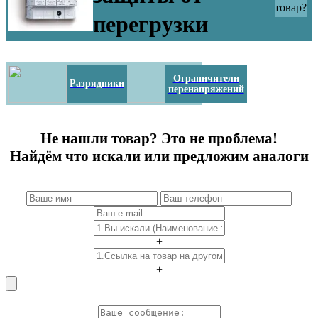
товар?
перегрузки
Ограничители
Разрядники
перенапряжений
Не нашли товар? Это не проблема!
Найдём что искали или предложим аналоги
+
+