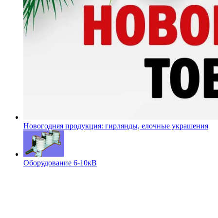
Новогодняя продукция: гирлянды, елочные украшения
Оборудование 6-10кВ