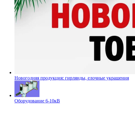
Новогодняя продукция: гирлянды, елочные украшения
Оборудование 6-10кВ