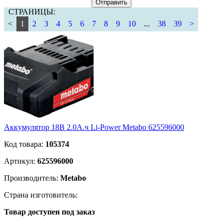
Отправить
СТРАНИЦЫ:
<
1
2
3
4
5
6
7
8
9
10
...
38
39
>
Аккумулятор 18В 2.0А.ч Li-Power Metabo 625596000
Код товара:
105374
Артикул:
625596000
Производитель:
Metabo
Страна изготовитель:
Товар доступен под заказ