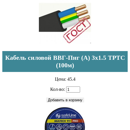
Кабель силовой ВВГ-Пнг (А) 3х1.5 ТРТС
(100м)
Цена:
45.4
Кол-во:
Добавить в корзину