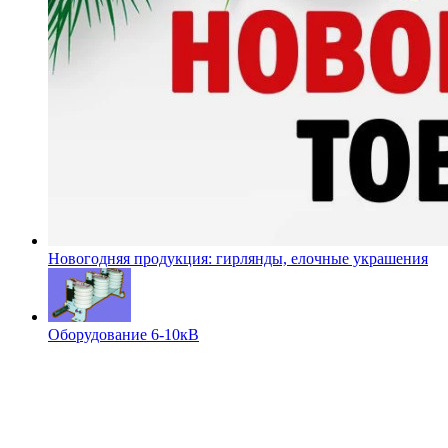
Новогодняя продукция: гирлянды, елочные украшения
Оборудование 6-10кВ