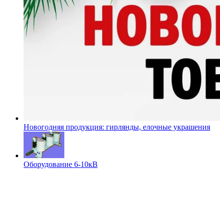
Новогодняя продукция: гирлянды, елочные украшения
Оборудование 6-10кВ