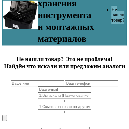
хранения
Не
инструмента
нашли
товар?
и монтажных
материалов
Не нашли товар? Это не проблема!
Найдём что искали или предложим аналоги
+
+