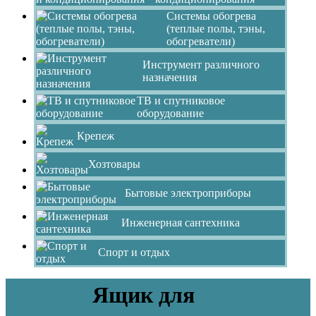
Системы обогрева
(теплые полы, тэны,
обогреватели)
Инструмент различного
назначения
ТВ и спутниковое
оборудование
Крепеж
Хозтовары
Бытовые электроприборы
Инженерная сантехника
Спорт и отдых
Ящик для