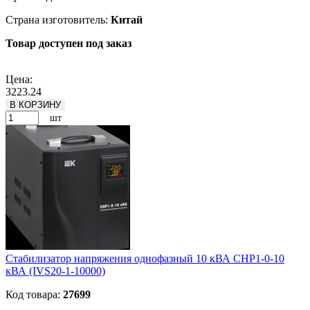
Страна изготовитель:
Китай
Товар доступен под заказ
Подробнее
Цена:
3223.24
В КОРЗИНУ
шт
Стабилизатор напряжения однофазный 10 кВА СНР1-0-10
кВА (IVS20-1-10000)
Код товара:
27699