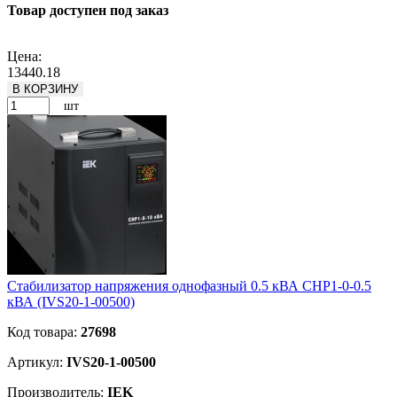
Товар доступен под заказ
Подробнее
Цена:
13440.18
В КОРЗИНУ
шт
Стабилизатор напряжения однофазный 0.5 кВА СНР1-0-0.5
кВА (IVS20-1-00500)
Код товара:
27698
Артикул:
IVS20-1-00500
Производитель:
IEK