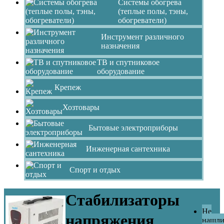
Системы обогрева
(теплые полы, тэны,
обогреватели)
Инструмент различного
назначения
ТВ и спутниковое
оборудование
Крепеж
Хозтовары
Бытовые электроприборы
Инженерная сантехника
Спорт и отдых
Стабилизаторы
Не
напряжения
нашл