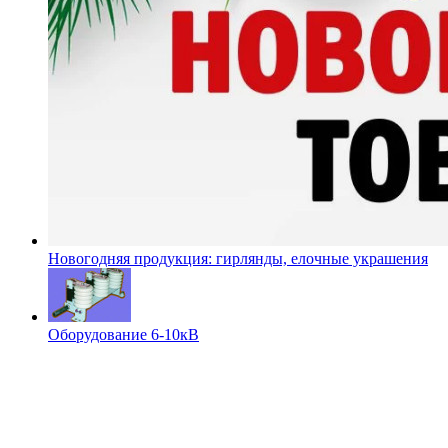
Новогодняя продукция: гирлянды, елочные украшения
Оборудование 6-10кВ