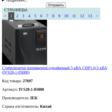
Подробнее...
Отправить
СТРАНИЦЫ:
<
1
2
3
4
5
6
7
8
9
10
11
12
13
>
Стабилизатор напряжения однофазный 5 кВА СНР1-0-5 кВА
(IVS20-1-05000)
Код товара:
27697
Артикул:
IVS20-1-05000
Производитель:
IEK
Страна изготовитель:
Китай