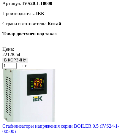
Артикул:
IVS20-1-10000
Производитель:
IEK
Страна изготовитель:
Китай
Товар доступен под заказ
Подробнее
Цена:
22128.54
В КОРЗИНУ
шт
Стабилизаторы напряжения серии BOILER 0.5 (IVS24-1-
00500)