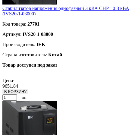
Стабилизатор напряжения однофазный 3 кВА СНР1-0-3 кВА
(IVS20-1-03000)
Код товара:
27701
Артикул:
IVS20-1-03000
Производитель:
IEK
Страна изготовитель:
Китай
Товар доступен под заказ
Подробнее
Цена:
9651.84
В КОРЗИНУ
шт