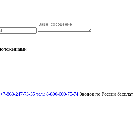
 положениями
:
+7-863-247-73-35
тел.:
8-800-600-75-74
Звонок по России беспла