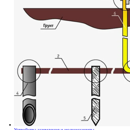
Устройства заземления и молниезащиты