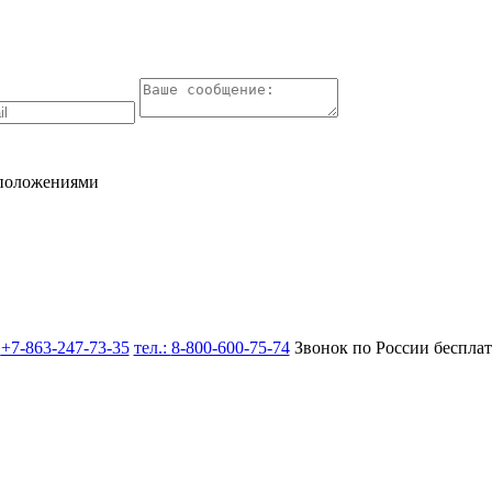
 положениями
:
+7-863-247-73-35
тел.:
8-800-600-75-74
Звонок по России беспла