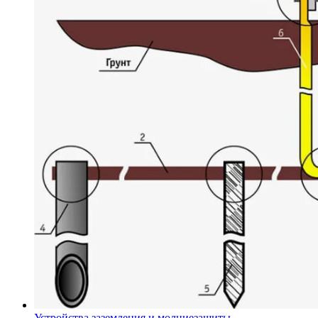
Устройства заземления и молниезащиты