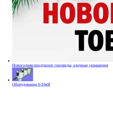
Новогодняя продукция: гирлянды, елочные украшения
Оборудование 6-10кВ