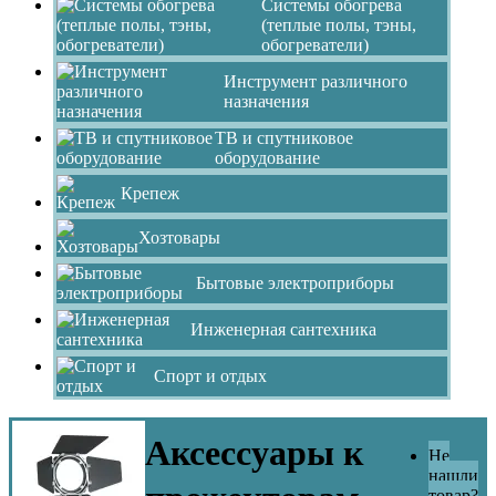
Системы обогрева
(теплые полы, тэны,
обогреватели)
Инструмент различного
назначения
ТВ и спутниковое
оборудование
Крепеж
Хозтовары
Бытовые электроприборы
Инженерная сантехника
Спорт и отдых
Аксессуары к
Не
нашли
товар?