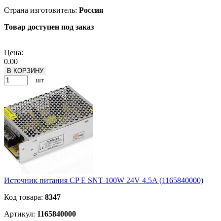
Страна изготовитель:
Россия
Товар доступен под заказ
Подробнее
Цена:
0.00
В КОРЗИНУ
шт
Источник питания CP E SNT 100W 24V 4.5A (1165840000)
Код товара:
8347
Артикул:
1165840000