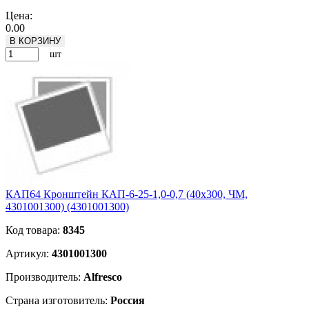
Подробнее
Цена:
0.00
В КОРЗИНУ
шт
КАП64 Кронштейн КАП-6-25-1,0-0,7 (40х300, ЧМ,
4301001300) (4301001300)
Код товара:
8345
Артикул:
4301001300
Производитель:
Alfresco
Страна изготовитель:
Россия