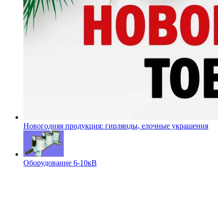
Новогодняя продукция: гирлянды, елочные украшения
Оборудование 6-10кВ