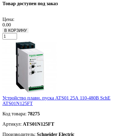
Товар доступен под заказ
Подробнее
Цена:
0.00
В КОРЗИНУ
Устройство плавн. пуска ATS01 25А 110-480В SchE
ATS01N125FT
Код товара:
78275
Артикул:
ATS01N125FT
Производитель:
Schneider Electric