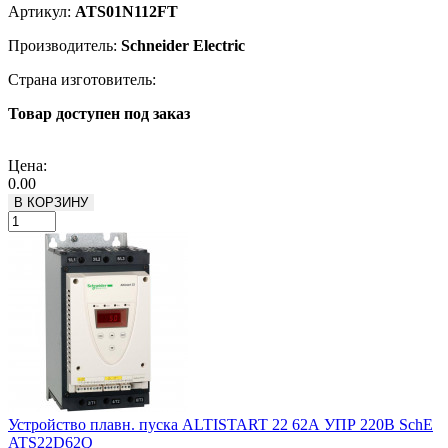
Артикул:
ATS01N112FT
Производитель:
Schneider Electric
Страна изготовитель:
Товар доступен под заказ
Подробнее
Цена:
0.00
В КОРЗИНУ
Устройство плавн. пуска ALTISTART 22 62А УПР 220В SchE
ATS22D62Q