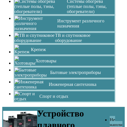
Системы обогрева
(теплые полы, тэны,
обогреватели)
Инструмент различного
назначения
ТВ и спутниковое
оборудование
Крепеж
Хозтовары
Бытовые электроприборы
Инженерная сантехника
Спорт и отдых
Устройство
Не
плавного
нашли