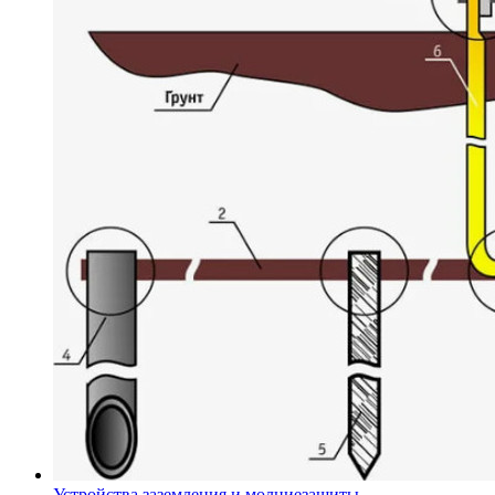
Устройства заземления и молниезащиты