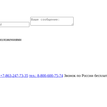
 положениями
:
+7-863-247-73-35
тел.:
8-800-600-75-74
Звонок по России беспла