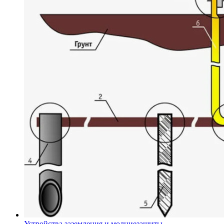
Устройства заземления и молниезащиты