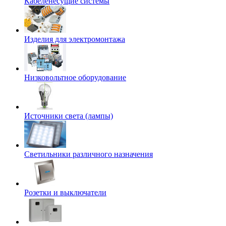
Кабеленесущие системы
Изделия для электромонтажа
Низковольтное оборудование
Источники света (лампы)
Светильники различного назначения
Розетки и выключатели