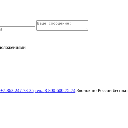
 положениями
:
+7-863-247-73-35
тел.:
8-800-600-75-74
Звонок по России беспла