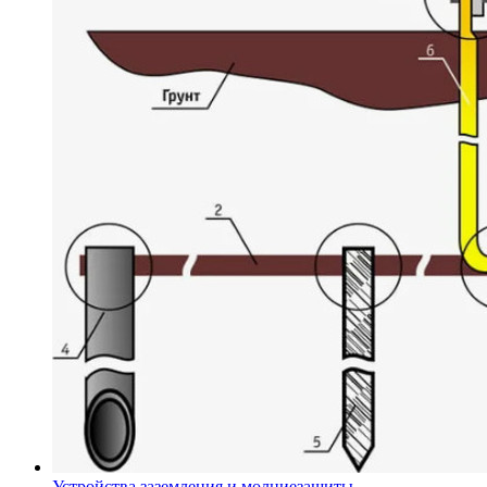
Устройства заземления и молниезащиты