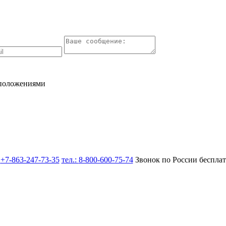
 положениями
:
+7-863-247-73-35
тел.:
8-800-600-75-74
Звонок по России беспла