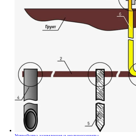
Устройства заземления и молниезащиты