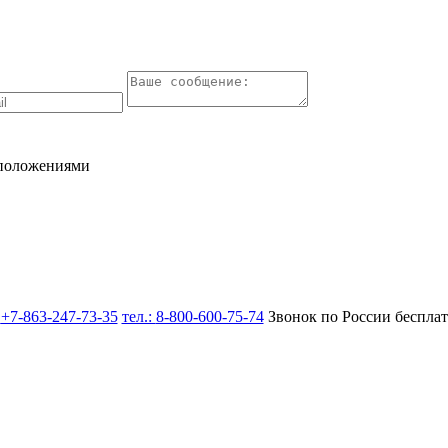
 положениями
:
+7-863-247-73-35
тел.:
8-800-600-75-74
Звонок по России беспла