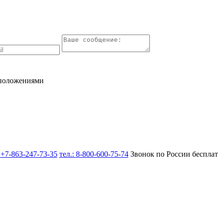
 положениями
:
+7-863-247-73-35
тел.:
8-800-600-75-74
Звонок по России беспла