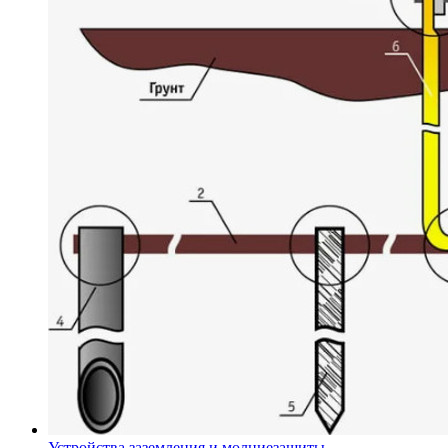
Устройства заземления и молниезащиты