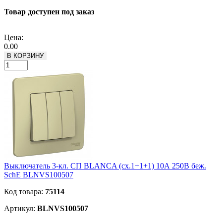
Товар доступен под заказ
Подробнее
Цена:
0.00
В КОРЗИНУ
Выключатель 3-кл. СП BLANCA (сх.1+1+1) 10А 250В беж.
SchE BLNVS100507
Код товара:
75114
Артикул:
BLNVS100507