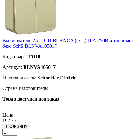
Выключатель 2-кл. ОП BLANCA (сх.5) 10А 250В изол. пласт.
беж. SchE BLNVA105017
Код товара:
75110
Артикул:
BLNVA105017
Производитель:
Schneider Electric
Страна изготовитель:
Товар доступен под заказ
Подробнее
Цена:
192.75
В КОРЗИНУ