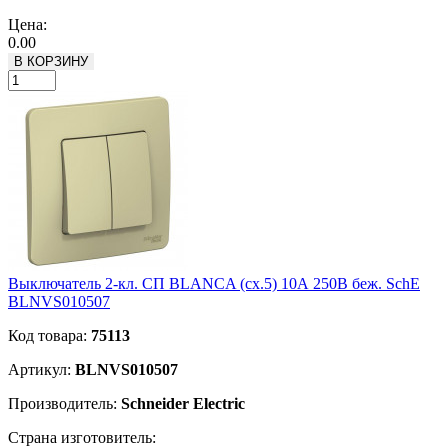
Подробнее
Цена:
0.00
В КОРЗИНУ
Выключатель 2-кл. СП BLANCA (сх.5) 10А 250В беж. SchE
BLNVS010507
Код товара:
75113
Артикул:
BLNVS010507
Производитель:
Schneider Electric
Страна изготовитель: