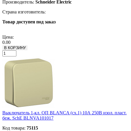
Производитель:
Schneider Electric
Страна изготовитель:
Товар доступен под заказ
Подробнее
Цена:
0.00
В КОРЗИНУ
Выключатель 1-кл. ОП BLANCA (сх.1) 10А 250В изол. пласт.
беж. SchE BLNVA101017
Код товара:
75115