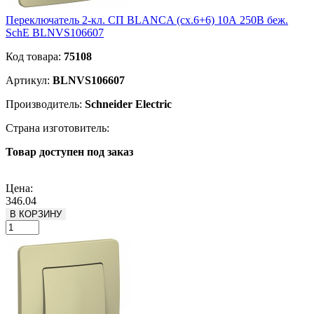
Переключатель 2-кл. СП BLANCA (сх.6+6) 10А 250В беж.
SchE BLNVS106607
Код товара:
75108
Артикул:
BLNVS106607
Производитель:
Schneider Electric
Страна изготовитель:
Товар доступен под заказ
Подробнее
Цена:
346.04
В КОРЗИНУ