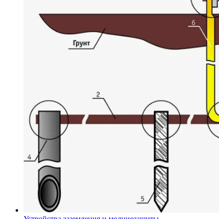
Устройства заземления и молниезащиты