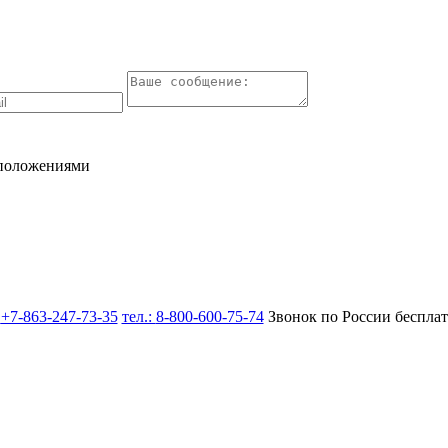
 положениями
:
+7-863-247-73-35
тел.:
8-800-600-75-74
Звонок по России беспла