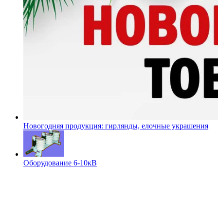
Новогодняя продукция: гирлянды, елочные украшения
Оборудование 6-10кВ