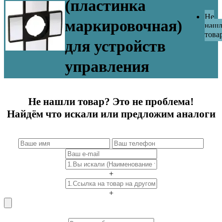
(пластинка
Не
маркировочная)
наш
това
для устройств
управления
Не нашли товар? Это не проблема!
Найдём что искали или предложим аналоги
+
+