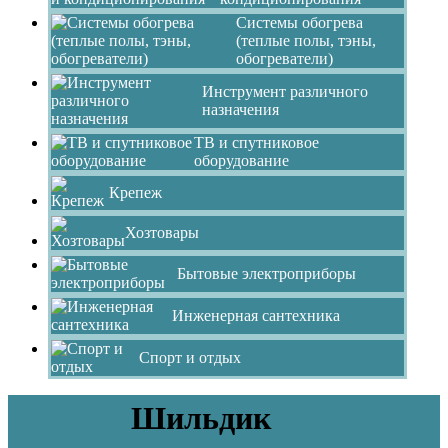
Системы обогрева
(теплые полы, тэны,
обогреватели)
Инструмент различного
назначения
ТВ и спутниковое
оборудование
Крепеж
Хозтовары
Бытовые электроприборы
Инженерная сантехника
Спорт и отдых
Шильдик