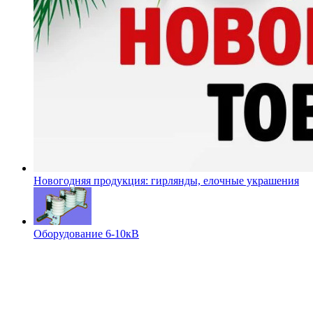
Новогодняя продукция: гирлянды, елочные украшения
Оборудование 6-10кВ