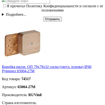
Я прочитал Политику Конфиденциальности и согласен с ее
положениями
Подробнее...
Отправить
Коробка распр. ОП 79х79х32 сосна (светл. основа) IP40
Рувинил 65004-27М
Код товара:
74517
Артикул:
65004-27М
Производитель:
RUVinil
Страна изготовитель: