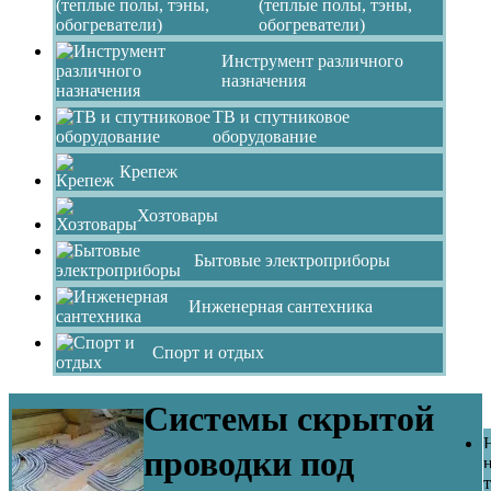
(теплые полы, тэны,
обогреватели)
Инструмент различного
назначения
ТВ и спутниковое
оборудование
Крепеж
Хозтовары
Бытовые электроприборы
Инженерная сантехника
Спорт и отдых
Системы скрытой
проводки под