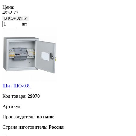
Подробнее
Цена:
4952.77
В КОРЗИНУ
шт
Щит ЩО-0.8
Код товара:
29070
Артикул:
Производитель:
no name
Страна изготовитель:
Россия