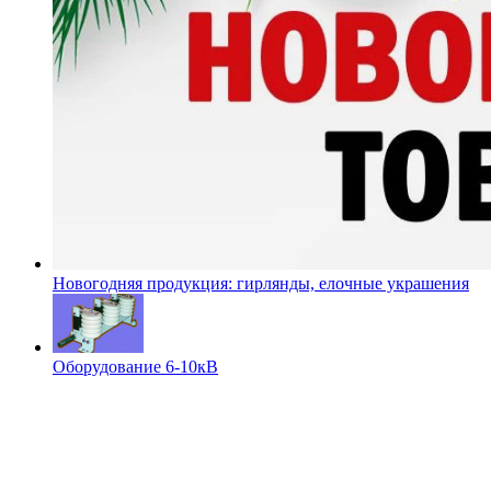
Новогодняя продукция: гирлянды, елочные украшения
Оборудование 6-10кВ