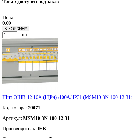
Товар доступен под заказ
Подробнее
Цена:
0.00
В КОРЗИНУ
шт
Щит ОЩВ-12 16А (ЩРн) /100А/ IP31 (MSM10-3N-100-12-31)
Код товара:
29071
Артикул:
MSM10-3N-100-12-31
Производитель:
IEK