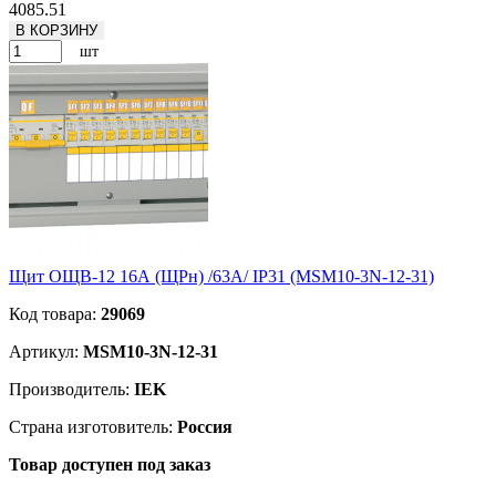
4085.51
В КОРЗИНУ
шт
Щит ОЩВ-12 16А (ЩРн) /63А/ IP31 (MSM10-3N-12-31)
Код товара:
29069
Артикул:
MSM10-3N-12-31
Производитель:
IEK
Страна изготовитель:
Россия
Товар доступен под заказ