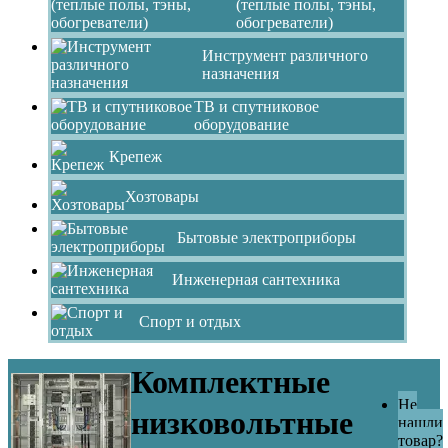
(теплые полы, тэны,
обогреватели)
Инструмент различного
назначения
ТВ и спутниковое
оборудование
Крепеж
Хозтовары
Бытовые электроприборы
Инженерная сантехника
Спорт и отдых
Комплектные
Не
низковольтные
нашли
товар?