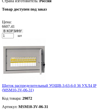
Страна изготовитель:
Россия
Товар доступен под заказ
Подробнее
Цена:
6607.41
В КОРЗИНУ
шт
Щиток распределительный УОЩВ-3-63-6-0 36 УХЛ4 IP
(MSM10-3V-06-31)
Код товара:
29072
Артикул:
MSM10-3V-06-31