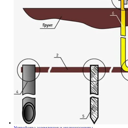
Устройства заземления и молниезащиты