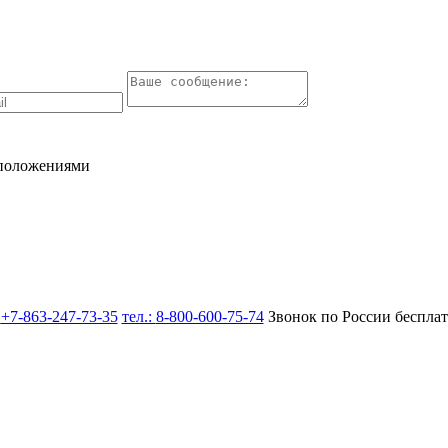
 положениями
:
+7-863-247-73-35
тел.:
8-800-600-75-74
Звонок по России беспла