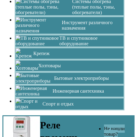
Системы обогрева
(теплые полы, тэны,
обогреватели)
Инструмент различного
назначения
ТВ и спутниковое
оборудование
Крепеж
Хозтовары
Бытовые электроприборы
Инженерная сантехника
Спорт и отдых
Реле
Не нашли
товар?