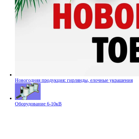
Новогодняя продукция: гирлянды, елочные украшения
Оборудование 6-10кВ