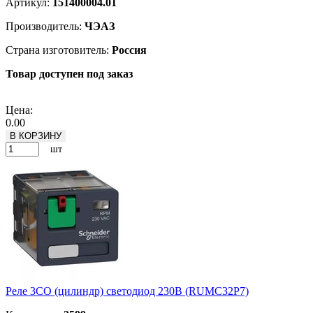
Артикул:
151400004.01
Производитель:
ЧЭАЗ
Страна изготовитель:
Россия
Товар доступен под заказ
Подробнее
Цена:
0.00
В КОРЗИНУ
шт
Реле 3CO (цилиндр) светодиод 230В (RUMC32P7)