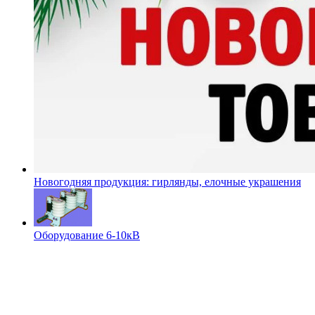
Новогодняя продукция: гирлянды, елочные украшения
Оборудование 6-10кВ