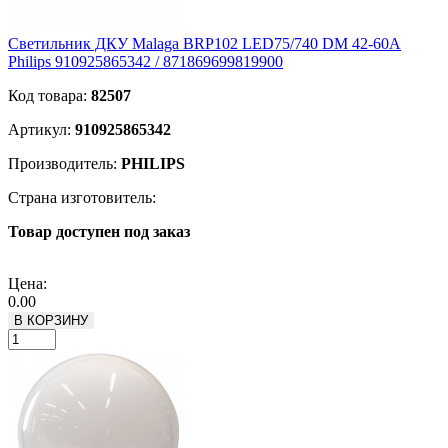
Светильник ДКУ Malaga BRP102 LED75/740 DM 42-60А
Philips 910925865342 / 871869699819900
Код товара:
82507
Артикул:
910925865342
Производитель:
PHILIPS
Страна изготовитель:
Товар доступен под заказ
Подробнее
Цена:
0.00
В КОРЗИНУ