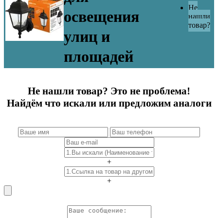
Не
освещения
нашли
товар?
улиц и
площадей
Не нашли товар? Это не проблема!
Найдём что искали или предложим аналоги
+
+