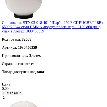
Светильник ДТУ 03-018-401 "Шар" d250 Б СПЕЦСВЕТ 18Вт
6500К IP44 опал ПММА /корпус плоск. черн. Б120 d60 (инд.
упак.) Элетех 1030450359
Код товара:
82508
Артикул:
1030450359
Производитель:
Элетех
Страна изготовитель:
Товар доступен под заказ
Подробнее
Цена:
0.00
В КОРЗИНУ