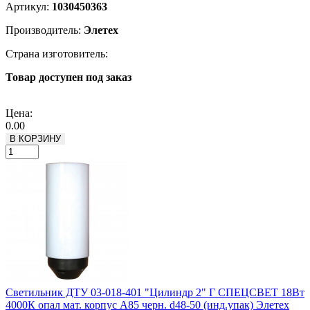
Артикул:
1030450363
Производитель:
Элетех
Страна изготовитель:
Товар доступен под заказ
Подробнее
Цена:
0.00
В КОРЗИНУ
Светильник ДТУ 03-018-401 "Цилиндр 2" Г СПЕЦСВЕТ 18Вт
4000К опал мат. корпус А85 черн. d48-50 (инд.упак) Элетех