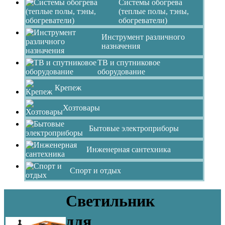
Системы обогрева
(теплые полы, тэны,
обогреватели)
Инструмент различного
назначения
ТВ и спутниковое
оборудование
Крепеж
Хозтовары
Бытовые электроприборы
Инженерная сантехника
Спорт и отдых
Светильник
для