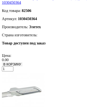
1030450364
Код товара:
82506
Артикул:
1030450364
Производитель:
Элетех
Страна изготовитель:
Товар доступен под заказ
Подробнее
Цена:
0.00
В КОРЗИНУ