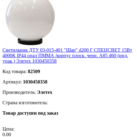
Светильник ДТУ 03-015-401 "Шар" d200 Г СПЕЦСВЕТ 15Вт
4000К IP44 опал ПММА /корпус плоск. черн. А85 d60 (инд.
упак.) Элетех 1030450358
Код товара:
82509
Артикул:
1030450358
Производитель:
Элетех
Страна изготовитель:
Товар доступен под заказ
Подробнее
Цена:
0.00