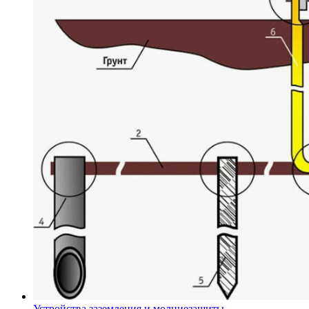
Устройства заземления и молниезащиты