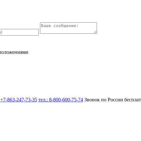
 положениями
:
+7-863-247-73-35
тел.:
8-800-600-75-74
Звонок по России беспла