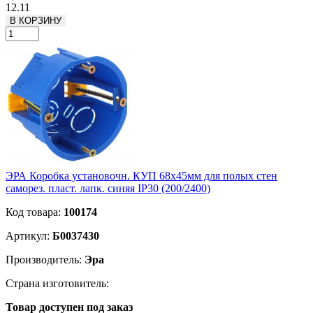
12.11
В КОРЗИНУ
ЭРА Коробка установочн. КУП 68х45мм для полых стен
саморез. пласт. лапк. синяя IP30 (200/2400)
Код товара:
100174
Артикул:
Б0037430
Производитель:
Эра
Страна изготовитель:
Товар доступен под заказ