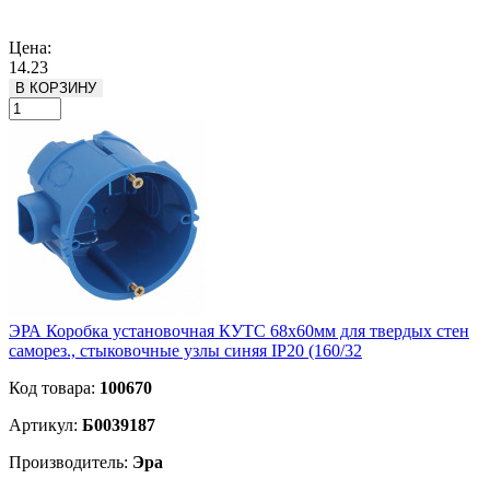
Подробнее
Цена:
14.23
В КОРЗИНУ
ЭРА Коробка установочная КУТС 68х60мм для твердых стен
саморез., стыковочные узлы синяя IP20 (160/32
Код товара:
100670
Артикул:
Б0039187
Производитель:
Эра