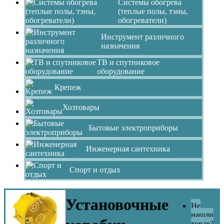
Системы обогрева
(теплые полы, тэны,
обогреватели)
Инструмент различного
назначения
ТВ и спутниковое
оборудование
Крепеж
Хозтовары
Бытовые электроприборы
Инженерная сантехника
Спорт и отдых
Установочные
Не
нашли
товар?