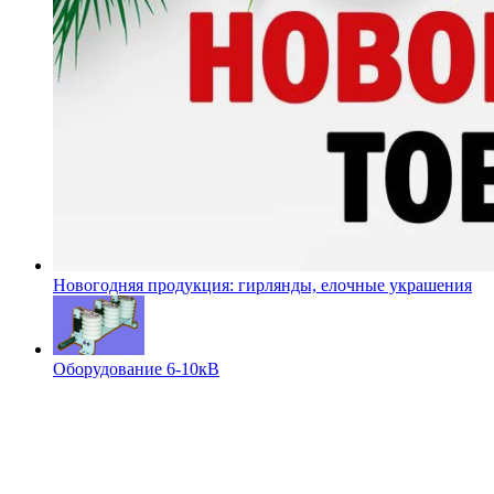
Новогодняя продукция: гирлянды, елочные украшения
Оборудование 6-10кВ