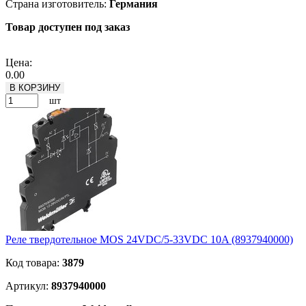
Страна изготовитель:
Германия
Товар доступен под заказ
Подробнее
Цена:
0.00
В КОРЗИНУ
шт
Реле твердотельное MOS 24VDC/5-33VDC 10A (8937940000)
Код товара:
3879
Артикул:
8937940000