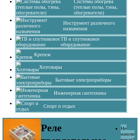
Системы обогрева
(теплые полы, тэны,
обогреватели)
Инструмент различного
назначения
ТВ и спутниковое
оборудование
Крепеж
Хозтовары
Бытовые электроприборы
Инженерная сантехника
Спорт и отдых
Реле
Не
нашли
товар?