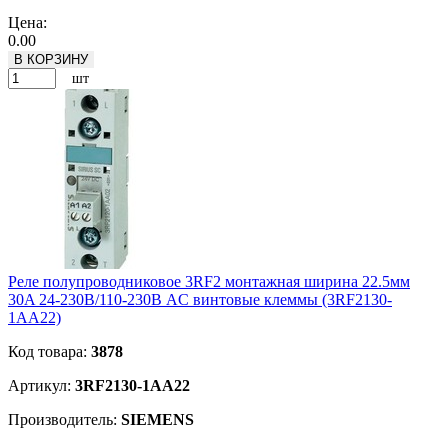
Подробнее
Цена:
0.00
В КОРЗИНУ
шт
Реле полупроводниковое 3RF2 монтажная ширина 22.5мм
30A 24-230В/110-230В AC винтовые клеммы (3RF2130-
1AA22)
Код товара:
3878
Артикул:
3RF2130-1AA22
Производитель:
SIEMENS