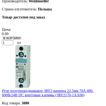
Производитель:
Weidmueller
Страна изготовитель:
Польша
Товар доступен под заказ
Подробнее
Цена:
0.00
В КОРЗИНУ
шт
Реле полупроводниковое 3RF2 ширина 22.5мм 70A 400-
600В/24В DC винтовые клеммы (3RF2170-1AA06)
Код товара:
3880