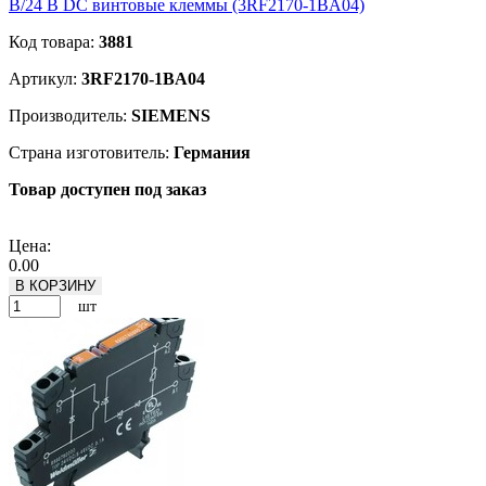
В/24 В DC винтовые клеммы (3RF2170-1BA04)
Код товара:
3881
Артикул:
3RF2170-1BA04
Производитель:
SIEMENS
Страна изготовитель:
Германия
Товар доступен под заказ
Подробнее
Цена:
0.00
В КОРЗИНУ
шт