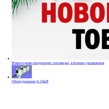
Новогодняя продукция: гирлянды, елочные украшения
Оборудование 6-10кВ