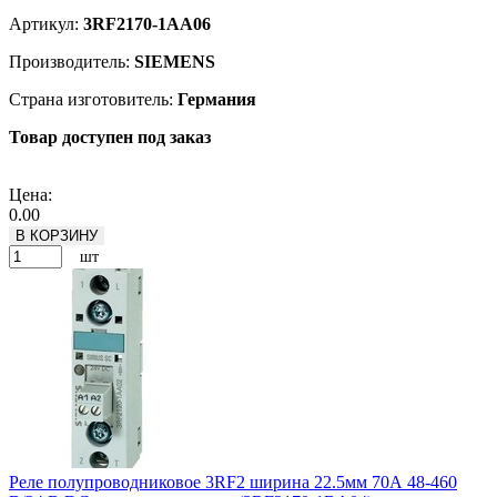
Артикул:
3RF2170-1AA06
Производитель:
SIEMENS
Страна изготовитель:
Германия
Товар доступен под заказ
Подробнее
Цена:
0.00
В КОРЗИНУ
шт
Реле полупроводниковое 3RF2 ширина 22.5мм 70А 48-460