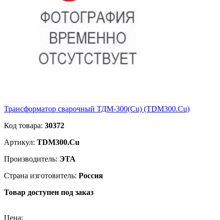
Трансформатор сварочный ТДМ-300(Cu) (TDM300.Cu)
Код товара:
30372
Артикул:
TDM300.Cu
Производитель:
ЭТА
Страна изготовитель:
Россия
Товар доступен под заказ
Подробнее
Цена: