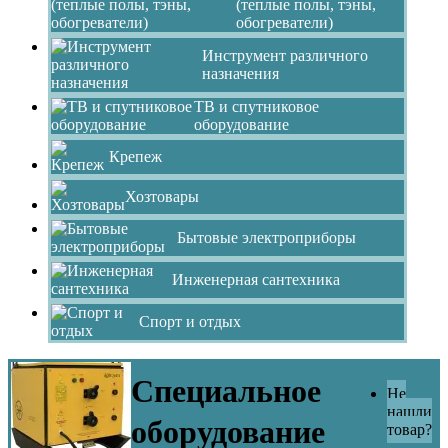
(теплые полы, тэны,
обогреватели)
Инструмент различного
назначения
ТВ и спутниковое
оборудование
Крепеж
Хозтовары
Бытовые электроприборы
Инженерная сантехника
Спорт и отдых
Специальное
Не
нашли
оборудование
товар?