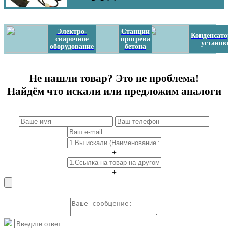
Электро-
Станции
Конденсат
сварочное
прогрева
установ
оборудование
бетона
Не нашли товар? Это не проблема!
Найдём что искали или предложим аналоги
+
+