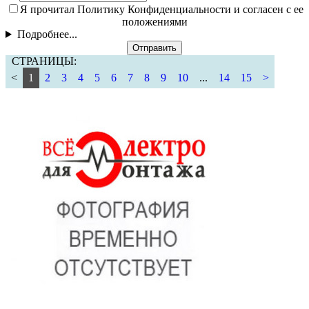
Я прочитал Политику Конфиденциальности и согласен с ее
положениями
Подробнее...
Отправить
СТРАНИЦЫ:
<
1
2
3
4
5
6
7
8
9
10
...
14
15
>