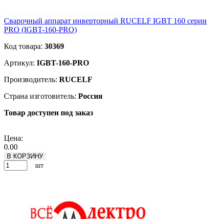
Сварочный аппарат инверторный RUCELF IGBT 160 серии
PRO (IGBT-160-PRO)
Код товара:
30369
Артикул:
IGBT-160-PRO
Производитель:
RUCELF
Страна изготовитель:
Россия
Товар доступен под заказ
Подробнее
Цена:
0.00
В КОРЗИНУ
шт