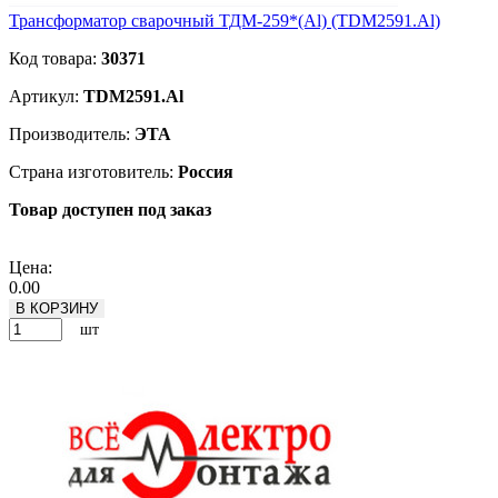
Трансформатор сварочный ТДМ-259*(Al) (TDM2591.Al)
Код товара:
30371
Артикул:
TDM2591.Al
Производитель:
ЭТА
Страна изготовитель:
Россия
Товар доступен под заказ
Подробнее
Цена:
0.00
В КОРЗИНУ
шт