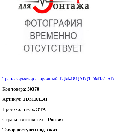
Трансформатор сварочный ТДМ-181(Al) (TDM181.Al)
Код товара:
30370
Артикул:
TDM181.Al
Производитель:
ЭТА
Страна изготовитель:
Россия
Товар доступен под заказ