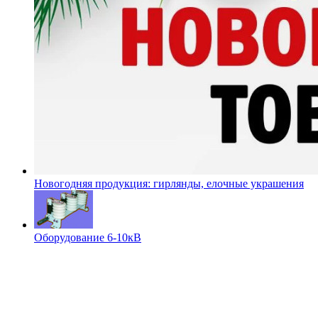
Новогодняя продукция: гирлянды, елочные украшения
Оборудование 6-10кВ