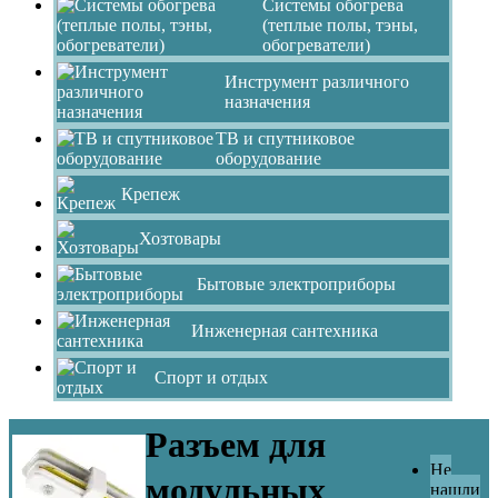
Системы обогрева
(теплые полы, тэны,
обогреватели)
Инструмент различного
назначения
ТВ и спутниковое
оборудование
Крепеж
Хозтовары
Бытовые электроприборы
Инженерная сантехника
Спорт и отдых
Разъем для
Не
модульных
нашли