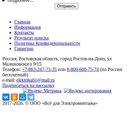
Подробнее...
Отправить
Главная
Информация
Контакты
Результат поиска
Политика Конфиденциальности
Гарантии
Россия, Ростовская область, город Ростов-на-Дону, ул
Малиновского 9/15
Телефон:
+7-863-247-73-35
или
8-800-600-75-74
(по России
бесплатный)
e-mail:
elektrika61@mail.ru
Подписаться на рассылку
2017-2026. © ООО «Всё для Электромонтажа»