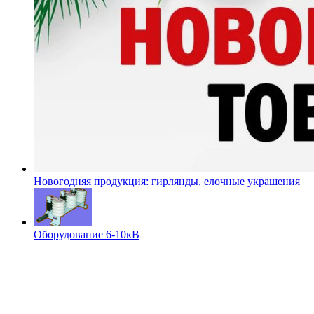
Новогодняя продукция: гирлянды, елочные украшения
Оборудование 6-10кВ