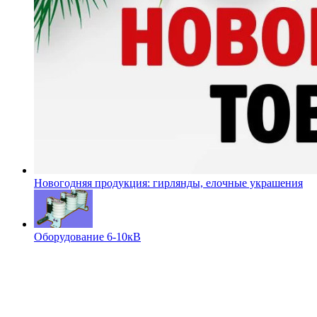
Новогодняя продукция: гирлянды, елочные украшения
Оборудование 6-10кВ