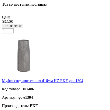
Товар доступен под заказ
Подробнее
Цена:
532.08
В КОРЗИНУ
Муфта соединительная d16мм HZ EKF gc-e1304
Код товара:
107486
Артикул:
gc-e1304
Производитель:
EKF