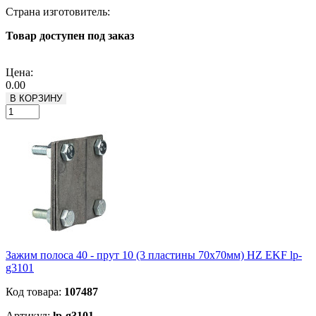
Страна изготовитель:
Товар доступен под заказ
Подробнее
Цена:
0.00
В КОРЗИНУ
Зажим полоса 40 - прут 10 (3 пластины 70х70мм) HZ EKF lp-
g3101
Код товара:
107487
Артикул:
lp-g3101