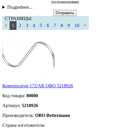
положениями
Подробнее...
Отправить
СТРАНИЦЫ:
<
1
2
3
4
5
6
7
8
9
10
>
Компенсатор 172/AR OBO 5218926
Код товара:
80000
Артикул:
5218926
Производитель:
OBO Bettermann
Страна изготовитель: