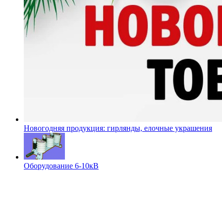
Новогодняя продукция: гирлянды, елочные украшения
Оборудование 6-10кВ