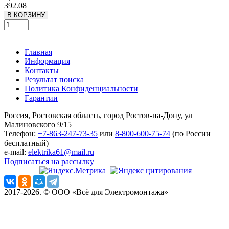
392.08
В КОРЗИНУ
Главная
Информация
Контакты
Результат поиска
Политика Конфиденциальности
Гарантии
Россия, Ростовская область, город Ростов-на-Дону, ул
Малиновского 9/15
Телефон:
+7-863-247-73-35
или
8-800-600-75-74
(по России
бесплатный)
e-mail:
elektrika61@mail.ru
Подписаться на рассылку
2017-2026. © ООО «Всё для Электромонтажа»