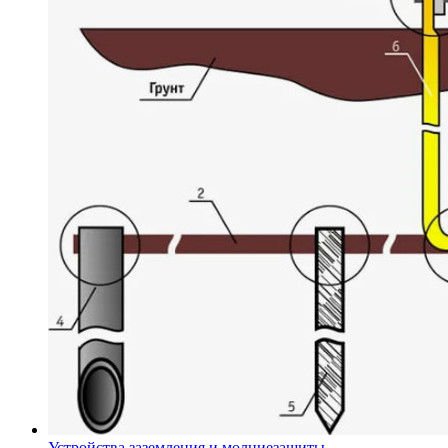
Устройства заземления и молниезащиты