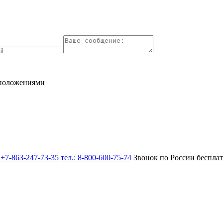
 положениями
:
+7-863-247-73-35
тел.:
8-800-600-75-74
Звонок по России беспла