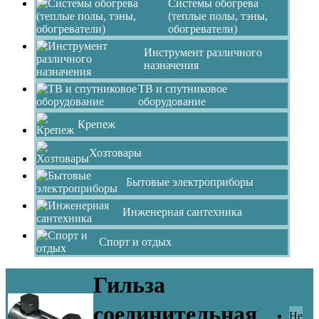
Системы обогрева
(теплые полы, тэны,
обогреватели)
Инструмент различного
назначения
ТВ и спутниковое
оборудование
Крепеж
Хозтовары
Бытовые электроприборы
Инженерная сантехника
Спорт и отдых
Гильза
соединительная
Не