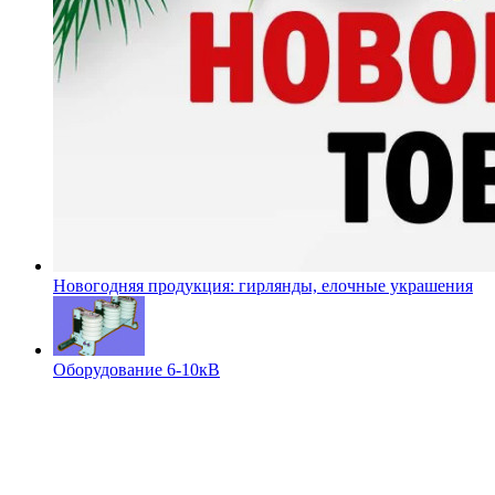
Новогодняя продукция: гирлянды, елочные украшения
Оборудование 6-10кВ