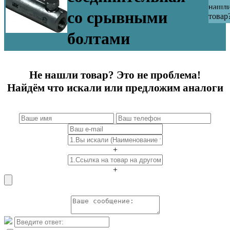
нашл
со срывными
товар
болтами
Не нашли товар? Это не проблема!
Найдём что искали или предложим аналоги
+
+