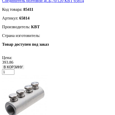
Соединитель болтовой 4СБ-70/120 КВТ 65814
Код товара:
85411
Артикул:
65814
Производитель:
КВТ
Страна изготовитель:
Товар доступен под заказ
Подробнее
Цена:
393.86
В КОРЗИНУ