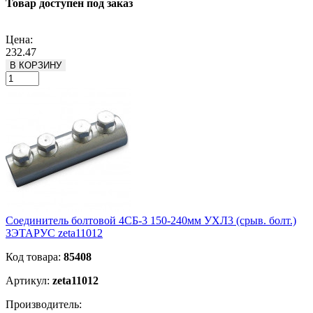
Товар доступен под заказ
Подробнее
Цена:
232.47
В КОРЗИНУ
Соединитель болтовой 4СБ-3 150-240мм УХЛ3 (срыв. болт.)
ЗЭТАРУС zeta11012
Код товара:
85408
Артикул:
zeta11012
Производитель: