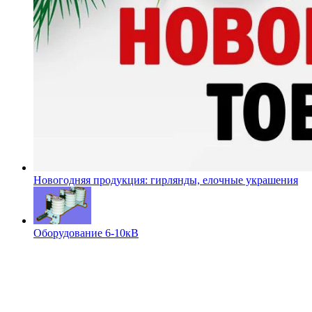
Новогодняя продукция: гирлянды, елочные украшения
Оборудование 6-10кВ