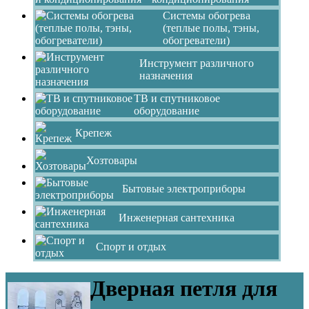
Системы обогрева
(теплые полы, тэны,
обогреватели)
Инструмент различного
назначения
ТВ и спутниковое
оборудование
Крепеж
Хозтовары
Бытовые электроприборы
Инженерная сантехника
Спорт и отдых
Дверная петля для