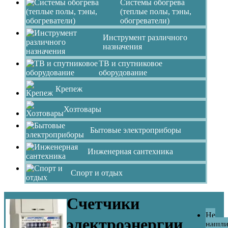
Системы обогрева
(теплые полы, тэны,
обогреватели)
Инструмент различного
назначения
ТВ и спутниковое
оборудование
Крепеж
Хозтовары
Бытовые электроприборы
Инженерная сантехника
Спорт и отдых
Счетчики
Не
электроэнергии
нашл