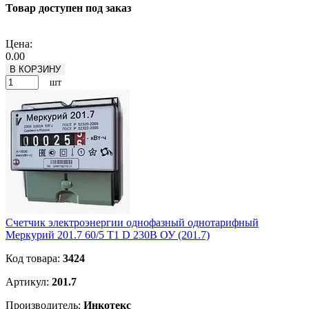
Товар доступен под заказ
Подробнее
Цена:
0.00
В КОРЗИНУ
шт
Счетчик электроэнергии однофазный однотарифный
Меркурий 201.7 60/5 Т1 D 230В ОУ (201.7)
Код товара:
3424
Артикул:
201.7
Производитель:
Инкотекс