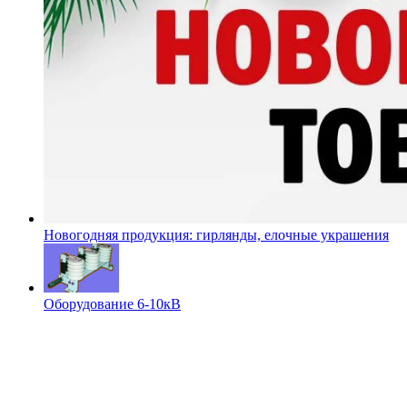
Новогодняя продукция: гирлянды, елочные украшения
Оборудование 6-10кВ