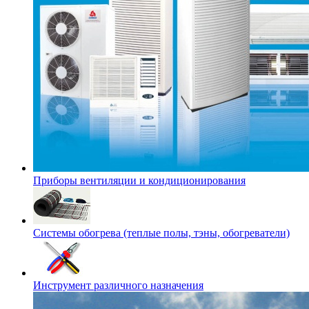
Приборы вентиляции и кондиционирования
Системы обогрева (теплые полы, тэны, обогреватели)
Инструмент различного назначения