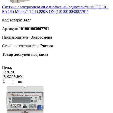
Счетчик электроэнергии однофазный однотарифный CE 101
R5 145 М6 60/5 Т1 D 220В ОУ (101001003007791)
Код товара:
3427
Артикул:
101001003007791
Производитель:
Энергомера
Страна изготовитель:
Россия
Товар доступен под заказ
Подробнее
Цена:
1726.56
В КОРЗИНУ
шт