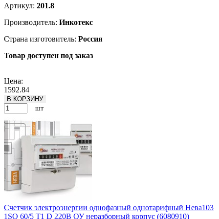
Артикул:
201.8
Производитель:
Инкотекс
Страна изготовитель:
Россия
Товар доступен под заказ
Подробнее
Цена:
1592.84
В КОРЗИНУ
шт
Счетчик электроэнергии однофазный однотарифный Нева103
1SO 60/5 Т1 D 220В ОУ неразборный корпус (6080910)