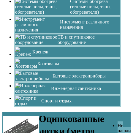
Системы обогрева
(теплые полы, тэны,
обогреватели)
Инструмент различного
назначения
ТВ и спутниковое
оборудование
Крепеж
Хозтовары
Бытовые электроприборы
Инженерная сантехника
Спорт и отдых
Оцинкованные
Не
лотки (метод
нашли