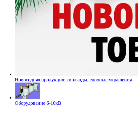
Новогодняя продукция: гирлянды, елочные украшения
Оборудование 6-10кВ