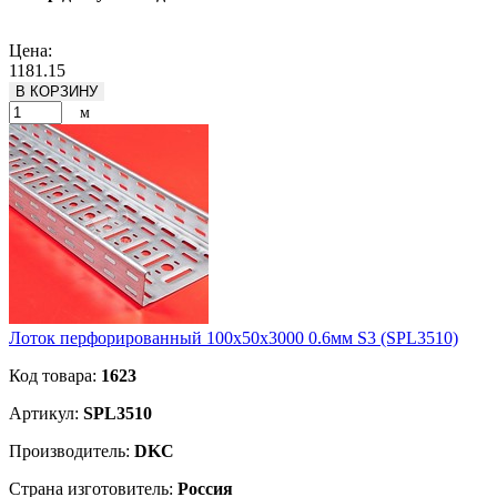
Подробнее
Цена:
1181.15
В КОРЗИНУ
м
Лоток перфорированный 100х50х3000 0.6мм S3 (SPL3510)
Код товара:
1623
Артикул:
SPL3510
Производитель:
DKC
Страна изготовитель:
Россия