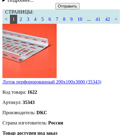
Подробнее...
Отправить
СТРАНИЦЫ:
<
1
2
3
4
5
6
7
8
9
10
...
41
42
>
Лоток перфорированный 200х100х3000 (35343)
Код товара:
1622
Артикул:
35343
Производитель:
DKC
Страна изготовитель:
Россия
Товар доступен под заказ