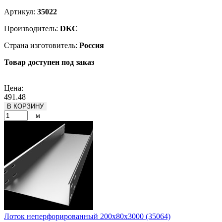
Артикул:
35022
Производитель:
DKC
Страна изготовитель:
Россия
Товар доступен под заказ
Подробнее
Цена:
491.48
В КОРЗИНУ
м
Лоток неперфорированный 200х80х3000 (35064)