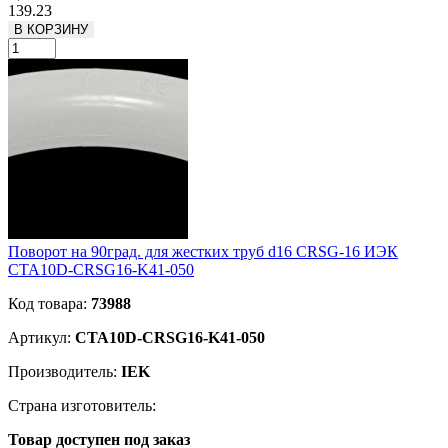
139.23
В КОРЗИНУ
Поворот на 90град. для жестких труб d16 CRSG-16 ИЭК
CTA10D-CRSG16-K41-050
Код товара:
73988
Артикул:
CTA10D-CRSG16-K41-050
Производитель:
IEK
Страна изготовитель:
Товар доступен под заказ