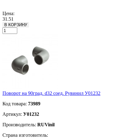
Подробнее
Цена:
31.51
В КОРЗИНУ
Поворот на 90град. d32 соед. Рувинил У01232
Код товара:
73989
Артикул:
У01232
Производитель:
RUVinil
Страна изготовитель: