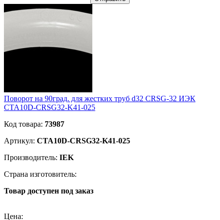
Поворот на 90град. для жестких труб d32 CRSG-32 ИЭК
CTA10D-CRSG32-K41-025
Код товара:
73987
Артикул:
CTA10D-CRSG32-K41-025
Производитель:
IEK
Страна изготовитель:
Товар доступен под заказ
Подробнее
Цена: