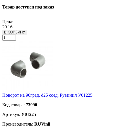
Товар доступен под заказ
Подробнее
Цена:
20.16
В КОРЗИНУ
Поворот на 90град. d25 соед. Рувинил У01225
Код товара:
73990
Артикул:
У01225
Производитель:
RUVinil