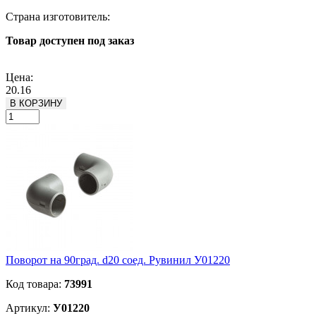
Страна изготовитель:
Товар доступен под заказ
Подробнее
Цена:
20.16
В КОРЗИНУ
Поворот на 90град. d20 соед. Рувинил У01220
Код товара:
73991
Артикул:
У01220