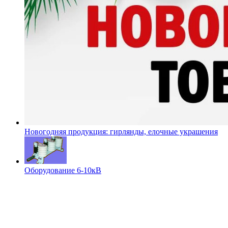
Новогодняя продукция: гирлянды, елочные украшения
Оборудование 6-10кВ