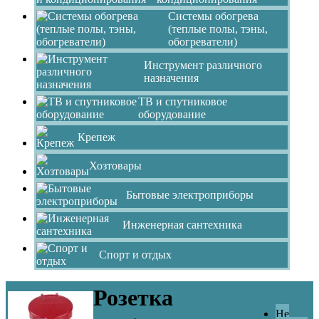
Системы обогрева
(теплые полы, тэны,
обогреватели)
Инструмент различного
назначения
ТВ и спутниковое
оборудование
Крепеж
Хозтовары
Бытовые электроприборы
Инженерная сантехника
Спорт и отдых
Розетка
Не