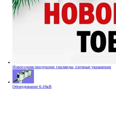
Новогодняя продукция: гирлянды, елочные украшения
Оборудование 6-10кВ