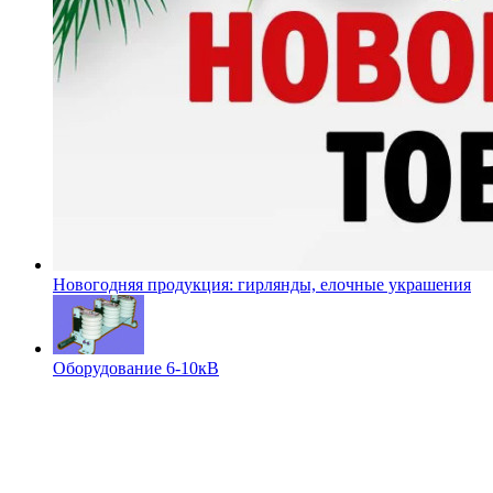
Новогодняя продукция: гирлянды, елочные украшения
Оборудование 6-10кВ