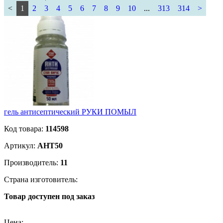
<
1
2
3
4
5
6
7
8
9
10
...
313
314
>
гель антисептический РУКИ ПОМЫЛ
Код товара:
114598
Артикул:
АНТ50
Производитель:
11
Страна изготовитель:
Товар доступен под заказ
Подробнее
Цена: