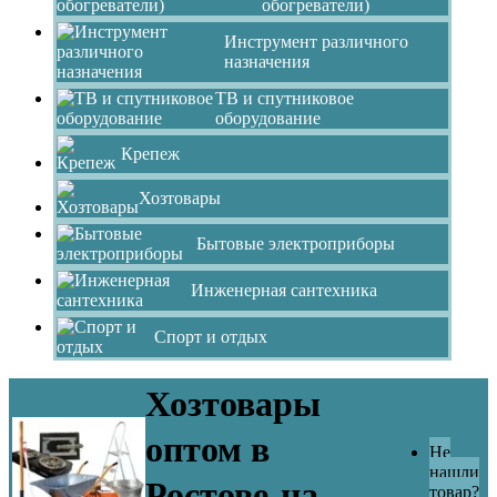
обогреватели)
Инструмент различного
назначения
ТВ и спутниковое
оборудование
Крепеж
Хозтовары
Бытовые электроприборы
Инженерная сантехника
Спорт и отдых
Хозтовары
оптом в
Не
нашли
Ростове-на-
товар?