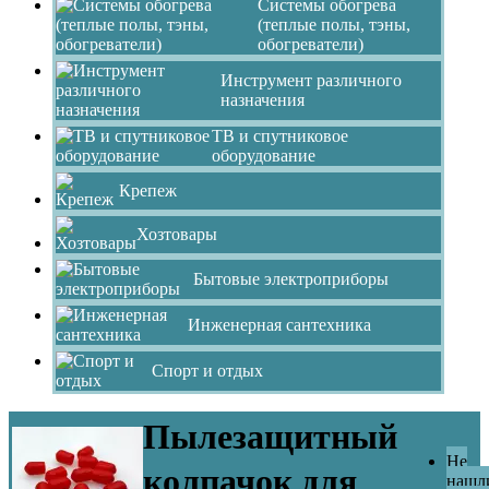
Системы обогрева
(теплые полы, тэны,
обогреватели)
Инструмент различного
назначения
ТВ и спутниковое
оборудование
Крепеж
Хозтовары
Бытовые электроприборы
Инженерная сантехника
Спорт и отдых
Пылезащитный
Не
колпачок для
нашл