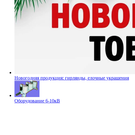
Новогодняя продукция: гирлянды, елочные украшения
Оборудование 6-10кВ