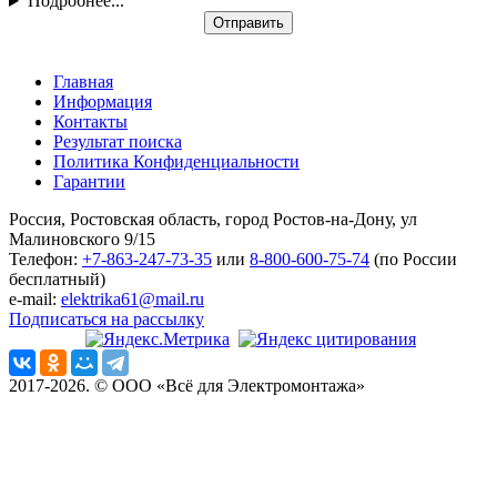
Подробнее...
Отправить
Главная
Информация
Контакты
Результат поиска
Политика Конфиденциальности
Гарантии
Россия, Ростовская область, город Ростов-на-Дону, ул
Малиновского 9/15
Телефон:
+7-863-247-73-35
или
8-800-600-75-74
(по России
бесплатный)
e-mail:
elektrika61@mail.ru
Подписаться на рассылку
2017-2026. © ООО «Всё для Электромонтажа»