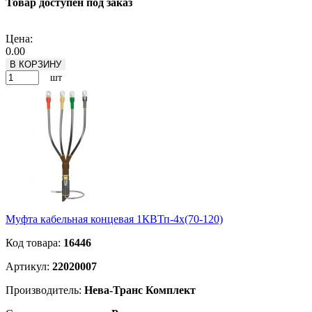
Товар доступен под заказ
Подробнее
Цена:
0.00
В КОРЗИНУ
шт
Муфта кабельная концевая 1КВТп-4х(70-120)
Код товара:
16446
Артикул:
22020007
Производитель:
Нева-Транс Комплект