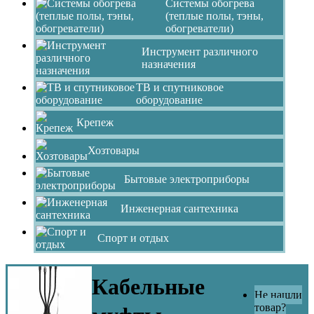
Системы обогрева
(теплые полы, тэны,
обогреватели)
Инструмент различного
назначения
ТВ и спутниковое
оборудование
Крепеж
Хозтовары
Бытовые электроприборы
Инженерная сантехника
Спорт и отдых
Кабельные
Не нашли
товар?