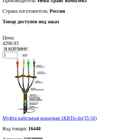
Производитель:
Нева-Транс Комплект
Страна изготовитель:
Россия
Товар доступен под заказ
Подробнее
Цена:
4290.93
В КОРЗИНУ
шт
Муфта кабельная концевая 1КВТп-4х(35-50)
Код товара:
16448