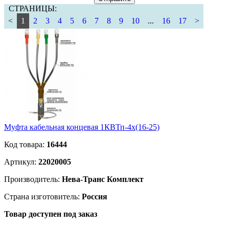
СТРАНИЦЫ:
<
1
2
3
4
5
6
7
8
9
10
...
16
17
>
Муфта кабельная концевая 1КВТп-4х(16-25)
Код товара:
16444
Артикул:
22020005
Производитель:
Нева-Транс Комплект
Страна изготовитель:
Россия
Товар доступен под заказ