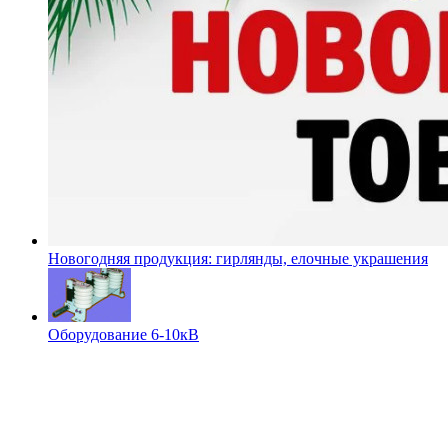
Новогодняя продукция: гирлянды, елочные украшения
Оборудование 6-10кВ