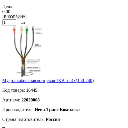
Подробнее
Цена:
0.00
В КОРЗИНУ
шт
Муфта кабельная концевая 1КВТп-4х(150-240)
Код товара:
16445
Артикул:
22020008
Производитель:
Нева-Транс Комплект
Страна изготовитель:
Россия