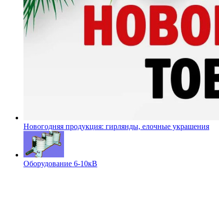
Новогодняя продукция: гирлянды, елочные украшения
Оборудование 6-10кВ