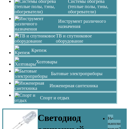
Системы обогрева
(теплые полы, тэны,
обогреватели)
Инструмент различного
назначения
ТВ и спутниковое
оборудование
Крепеж
Хозтовары
Бытовые электроприборы
Инженерная сантехника
Спорт и отдых
Светодиод
Не
нашли
товар?