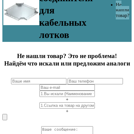
Не
для
нашли
товар?
кабельных
лотков
Не нашли товар? Это не проблема!
Найдём что искали или предложим аналоги
+
+