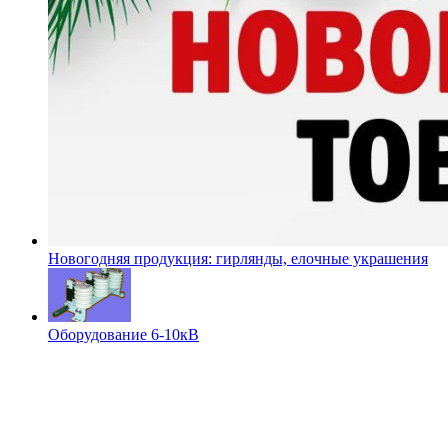
Новогодняя продукция: гирлянды, елочные украшения
Оборудование 6-10кВ