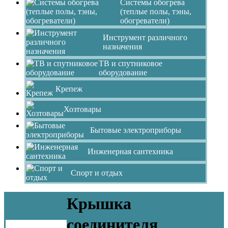
Системы обогрева
(теплые полы, тэны,
обогреватели)
Инструмент различного
назначения
ТВ и спутниковое
оборудование
Крепеж
Хозтовары
Бытовые электроприборы
Инженерная сантехника
Спорт и отдых
Крышка
соединителя