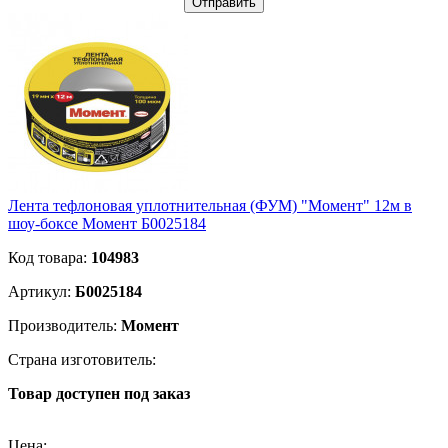
Отправить
Лента тефлоновая уплотнительная (ФУМ) "Момент" 12м в
шоу-боксе Момент Б0025184
Код товара:
104983
Артикул:
Б0025184
Производитель:
Момент
Страна изготовитель:
Товар доступен под заказ
Подробнее
Цена: