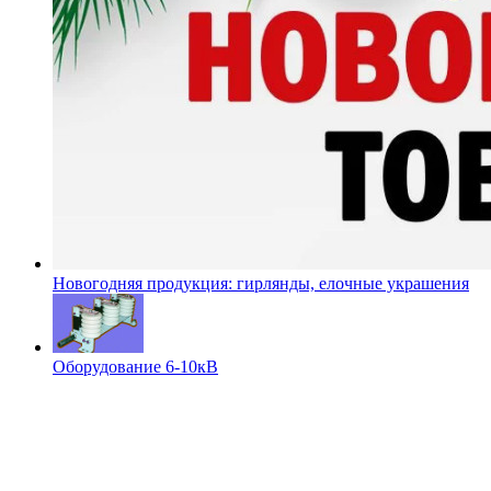
Новогодняя продукция: гирлянды, елочные украшения
Оборудование 6-10кВ