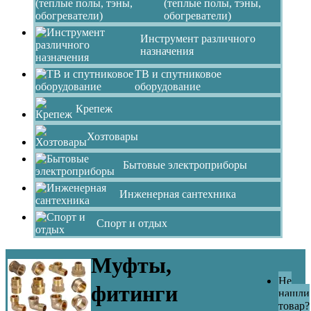
(теплые полы, тэны,
обогреватели)
Инструмент различного
назначения
ТВ и спутниковое
оборудование
Крепеж
Хозтовары
Бытовые электроприборы
Инженерная сантехника
Спорт и отдых
Муфты,
Не
фитинги
нашли
товар?