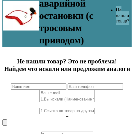
аварийной
Не
остановки (с
нашли
товар?
тросовым
приводом)
Не нашли товар? Это не проблема!
Найдём что искали или предложим аналоги
+
+