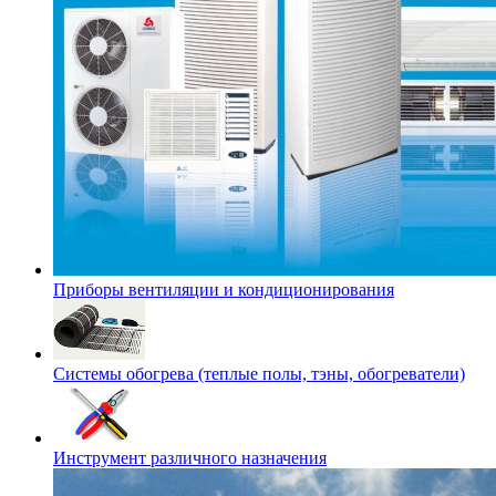
Приборы вентиляции и кондиционирования
Системы обогрева (теплые полы, тэны, обогреватели)
Инструмент различного назначения