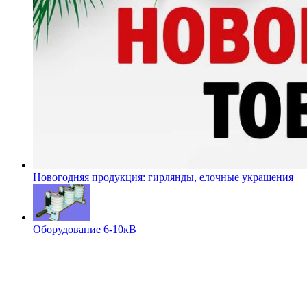
Новогодняя продукция: гирлянды, елочные украшения
Оборудование 6-10кВ