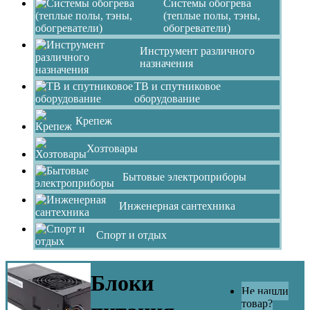
Системы обогрева
(теплые полы, тэны,
обогреватели)
Инструмент различного
назначения
ТВ и спутниковое
оборудование
Крепеж
Хозтовары
Бытовые электроприборы
Инженерная сантехника
Спорт и отдых
Блоки
Не нашли
товар?