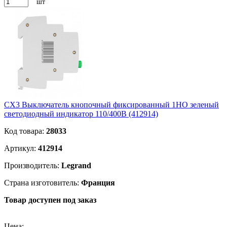
шт
CХ3 Выключатель кнопочный фиксированный 1НО зеленый
светодиодный индикатор 110/400В (412914)
Код товара:
28033
Артикул:
412914
Производитель:
Legrand
Страна изготовитель:
Франция
Товар доступен под заказ
Подробнее
Цена: