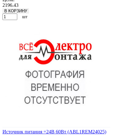
2196.43
В КОРЗИНУ
шт
Источник питания =24В 60Вт (ABL1REM24025)