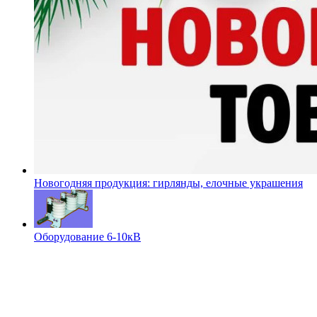
Новогодняя продукция: гирлянды, елочные украшения
Оборудование 6-10кВ