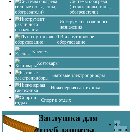
Системы обогрева
(теплые полы, тэны,
обогреватели)
Инструмент различного
назначения
ТВ и спутниковое
оборудование
Крепеж
Хозтовары
Бытовые электроприборы
Инженерная сантехника
Спорт и отдых
Заглушка для
Не
труб защиты
нашли