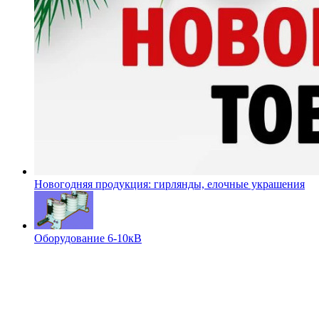
Новогодняя продукция: гирлянды, елочные украшения
Оборудование 6-10кВ