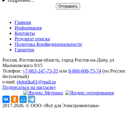
Подробнее...
Отправить
Главная
Информация
Контакты
Результат поиска
Политика Конфиденциальности
Гарантии
Россия, Ростовская область, город Ростов-на-Дону, ул
Малиновского 9/15
Телефон:
+7-863-247-73-35
или
8-800-600-75-74
(по России
бесплатный)
e-mail:
elektrika61@mail.ru
Подписаться на рассылку
2017-2026. © ООО «Всё для Электромонтажа»