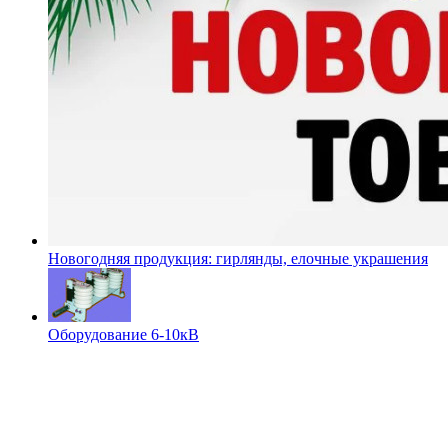
Новогодняя продукция: гирлянды, елочные украшения
Оборудование 6-10кВ