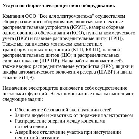
Услуги по сборке электрощитового оборудования.
Компания ООО "Все для электромонтажа" осуществляем
сборку различного оборудования, включая комплектные
распределительные устройства (КРУН), камеры сборные
одностороннего обслуживания (КСО), пункты коммерческого
учета (ПКУ) и главные распределительные щиты (ГРЩ).
Также мы занимаемся монтажом комплектных
трансформаторных подстанций (КТП, БКТП), панелей
распределительных щитов (ЩО) и распределительных
силовых шкафов (ШР, ПР). Наша работа включает в себя
также вводно-распределительные устройства (ВРУ), ящики и
шкафы автоматического включения резерва (ШАВР) и щиты
этажные (ЩЭ).
Назначение электрощитов включает в себя осуществление
нескольких функций. Электромонтажные шкафы выполняют
следующие задачи:
Обеспечение безопасной эксплуатации сетей
Защита людей и животных от поражения электротоком
Распределение энергии между конечными
потребителями
Аварийное отключение участка при наступлении
нештатной ситуации