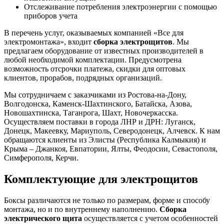
Отслеживание потребления электроэнергии с помощью
приборов учета
В перечень услуг, оказываемых компанией «Все для
электромонтажа», входит
сборка электрощитов
. Мы
предлагаем оборудование от известных производителей в
любой необходимой комплектации. Предусмотрена
возможность отсрочки платежа, скидки для оптовых
клиентов, прорабов, подрядных организаций.
Мы сотрудничаем с заказчиками из Ростова-на-Дону,
Волгодонска, Каменск-Шахтинского, Батайска, Азова,
Новошахтинска, Таганрога, Шахт, Новочеркасска.
Осуществляем поставки в города ЛНР и ДРН: Луганск,
Донецк, Макеевку, Мариуполь, Северодонецк, Алчевск. К нам
обращаются клиенты из Элисты (Республика Калмыкия) и
Крыма – Джанкоя, Евпатории, Ялты, Феодосии, Севастополя,
Симферополя, Керчи.
Комплектующие для электрощитов
Боксы различаются не только по размерам, форме и способу
монтажа, но и по внутреннему наполнению.
Сборка
электрического щита
осуществляется с учетом особенностей