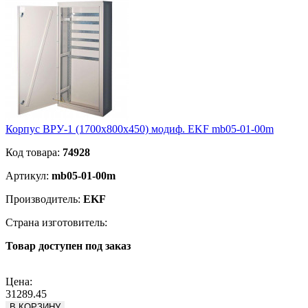
Корпус ВРУ-1 (1700х800х450) модиф. EKF mb05-01-00m
Код товара:
74928
Артикул:
mb05-01-00m
Производитель:
EKF
Страна изготовитель:
Товар доступен под заказ
Подробнее
Цена:
31289.45
В КОРЗИНУ