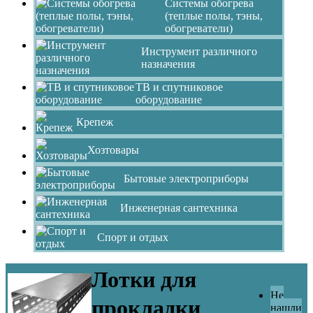
Системы обогрева
(теплые полы, тэны,
обогреватели)
Инструмент различного
назначения
ТВ и спутниковое
оборудование
Крепеж
Хозтовары
Бытовые электроприборы
Инженерная сантехника
Спорт и отдых
Лотки для
Не
прокладки
нашли