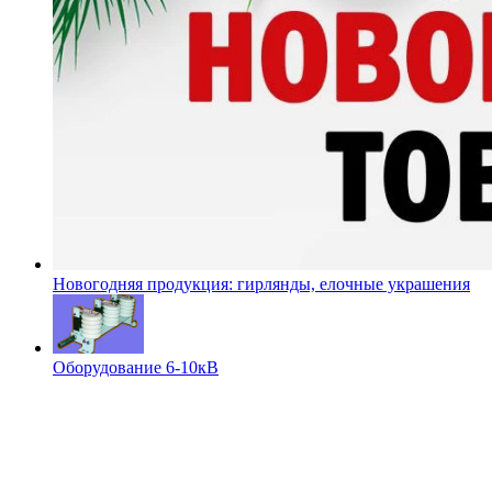
Новогодняя продукция: гирлянды, елочные украшения
Оборудование 6-10кВ