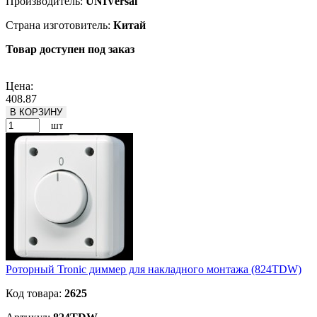
Производитель:
UNIVersal
Страна изготовитель:
Китай
Товар доступен под заказ
Подробнее
Цена:
408.87
В КОРЗИНУ
шт
Роторный Tronic диммер для накладного монтажа (824TDW)
Код товара:
2625