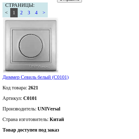
СТРАНИЦЫ:
<
1
2
3
4
>
Диммер Севиль белый (С0101)
Код товара:
2621
Артикул:
С0101
Производитель:
UNIVersal
Страна изготовитель:
Китай
Товар доступен под заказ