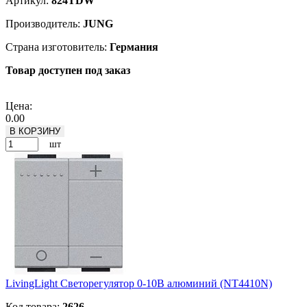
Артикул:
824TDW
Производитель:
JUNG
Страна изготовитель:
Германия
Товар доступен под заказ
Подробнее
Цена:
0.00
В КОРЗИНУ
шт
LivingLight Светорегулятор 0-10В алюминий (NT4410N)
Код товара:
2626