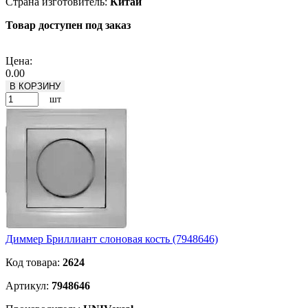
Страна изготовитель:
Китай
Товар доступен под заказ
Подробнее
Цена:
0.00
В КОРЗИНУ
шт
Диммер Бриллиант слоновая кость (7948646)
Код товара:
2624
Артикул:
7948646