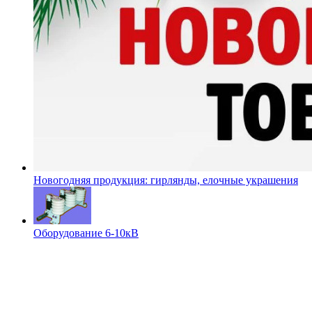
Новогодняя продукция: гирлянды, елочные украшения
Оборудование 6-10кВ