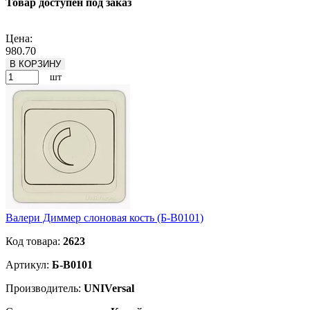
Товар доступен под заказ
Подробнее
Цена:
980.70
В КОРЗИНУ
шт
Валери Диммер слоновая кость (Б-В0101)
Код товара:
2623
Артикул:
Б-В0101
Производитель:
UNIVersal