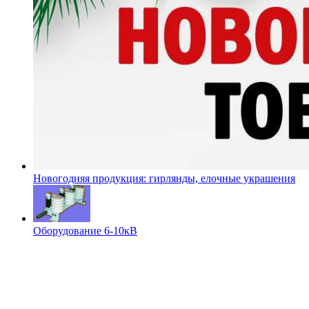
Новогодняя продукция: гирлянды, елочные украшения
Оборудование 6-10кВ