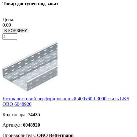
Товар доступен под заказ
Подробнее
Цена:
0.00
В КОРЗИНУ
Лоток листовой перфорированный 400х60 L3000 сталь LKS
OBO 6048920
Код товара:
74435
Артикул:
6048920
Производитель:
OBO Bettermann