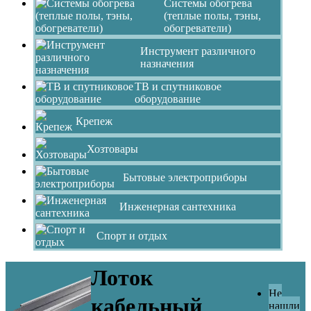
Системы обогрева
(теплые полы, тэны,
обогреватели)
Инструмент различного
назначения
ТВ и спутниковое
оборудование
Крепеж
Хозтовары
Бытовые электроприборы
Инженерная сантехника
Спорт и отдых
Лоток
Не
кабельный
нашли