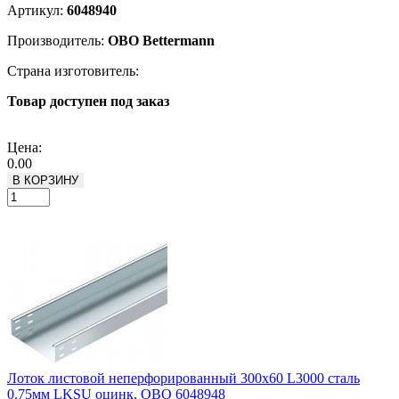
Артикул:
6048940
Производитель:
OBO Bettermann
Страна изготовитель:
Товар доступен под заказ
Подробнее
Цена:
0.00
В КОРЗИНУ
Лоток листовой неперфорированный 300х60 L3000 сталь
0.75мм LKSU оцинк. OBO 6048948