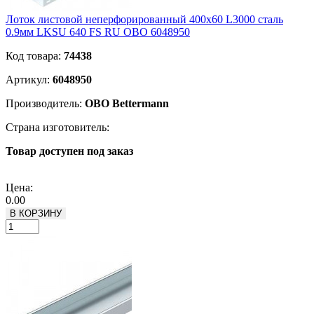
Лоток листовой неперфорированный 400х60 L3000 сталь
0.9мм LKSU 640 FS RU OBO 6048950
Код товара:
74438
Артикул:
6048950
Производитель:
OBO Bettermann
Страна изготовитель:
Товар доступен под заказ
Подробнее
Цена:
0.00
В КОРЗИНУ